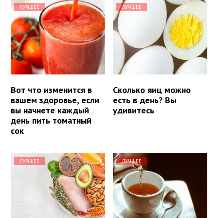
ЛУЧШЕЕ
ЛУЧШЕЕ
Вот что изменится в
Сколько яиц можно
вашем здоровье, если
есть в день? Вы
вы начнете каждый
удивитесь
день пить томатный
сок
ЛУЧШЕЕ
ЛУЧШЕЕ