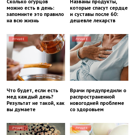
Сколько огурцов
Названы продукты,
можно есть в день:
которые спасут сердце
запомните это правило
и суставы после 60:
на всю жизнь
дешевле лекарств
ЛУЧШЕЕ
ЛУЧШЕЕ
Что будет, если есть
Врачи предупредили о
мед каждый день?
распространенной
Результат не такой, как
новогодней проблеме
вы думаете
со здоровьем
ЛУЧШЕЕ
ЛУЧШЕЕ