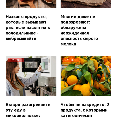
Названы продукты,
Многие даже не
которые вызывают
подозревают:
рак: если нашли их в
обнаружена
холодильнике -
неожиданная
выбрасывайте
опасность сырого
молока
ЛУЧШЕЕ
ЛУЧШЕЕ
Вы зря разогреваете
Чтобы не навредить: 2
эту еду в
продукта, с которыми
микроволновке:
категорически