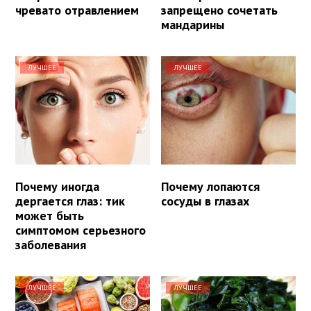
чревато отравлением
запрещено сочетать
мандарины
ЛУЧШЕЕ
ЛУЧШЕЕ
Почему иногда
Почему лопаются
дергается глаз: тик
сосуды в глазах
может быть
симптомом серьезного
заболевания
ЛУЧШЕЕ
ЛУЧШЕЕ