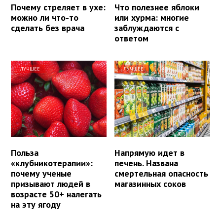
Почему стреляет в ухе:
Что полезнее яблоки
можно ли что-то
или хурма: многие
сделать без врача
заблуждаются с
ответом
ЛУЧШЕЕ
ЛУЧШЕЕ
Польза
Напрямую идет в
«клубникотерапии»:
печень. Названа
почему ученые
смертельная опасность
призывают людей в
магазинных соков
возрасте 50+ налегать
на эту ягоду