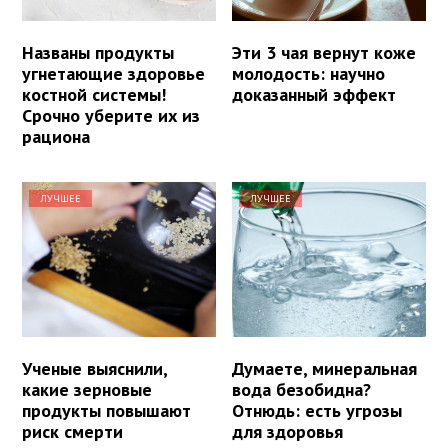
Названы продукты
Эти 3 чая вернут коже
угнетающие здоровье
молодость: научно
костной системы!
доказанный эффект
Срочно уберите их из
рациона
ЛУЧШЕЕ
ЛУЧШЕЕ
Ученые выяснили,
Думаете, минеральная
какие зерновые
вода безобидна?
продукты повышают
Отнюдь: есть угрозы
риск смерти
для здоровья