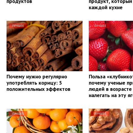
продуктов
продукт, который 
каждой кухне
ЛУЧШЕЕ
ЛУЧШЕЕ
Почему нужно регулярно
Польза «клубнико
употреблять корицу: 5
почему ученые п
положительных эффектов
людей в возрасте
налегать на эту я
ЛУЧШЕЕ
ЛУЧШЕЕ