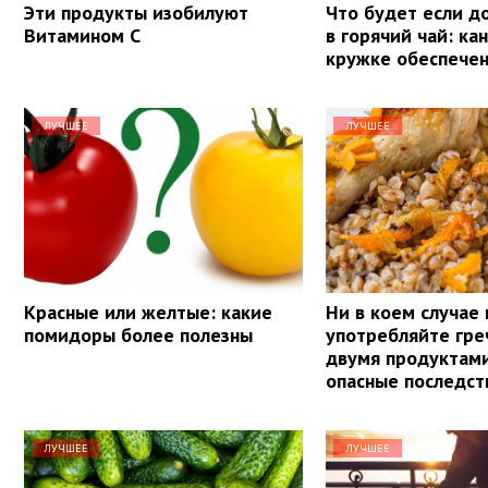
Эти продукты изобилуют
Что будет если д
Витамином С
в горячий чай: ка
кружке обеспечен
ЛУЧШЕЕ
ЛУЧШЕЕ
Красные или желтые: какие
Ни в коем случае 
помидоры более полезны
употребляйте гре
двумя продуктам
опасные последст
ЛУЧШЕЕ
ЛУЧШЕЕ