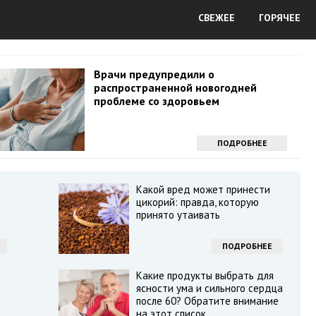
СВЕЖЕЕ
ГОРЯЧЕЕ
Врачи предупредили о
распространенной новогодней
проблеме со здоровьем
ПОДРОБНЕЕ
Какой вред может принести
цикорий: правда, которую
принято утаивать
ПОДРОБНЕЕ
Какие продукты выбрать для
ясности ума и сильного сердца
после 60? Обратите внимание
на этот список