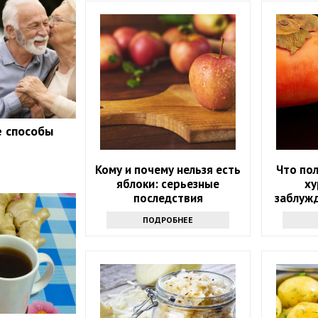
е способы
Кому и почему нельзя есть
Что пол
яблоки: серьезные
ху
последствия
заблуж
ПОДРОБНЕЕ