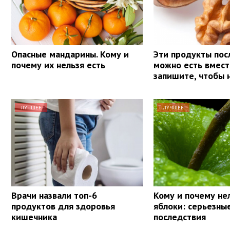
Опасные мандарины. Кому и
Эти продукты пос
почему их нельзя есть
можно есть вмест
запишите, чтобы 
ЛУЧШЕЕ
ЛУЧШЕЕ
Врачи назвали топ-6
Кому и почему не
продуктов для здоровья
яблоки: серьезны
кишечника
последствия