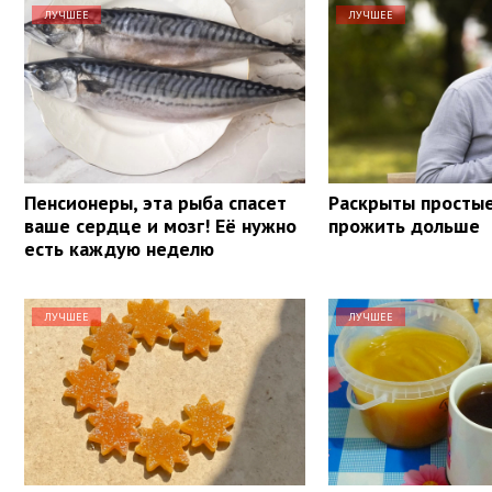
ЛУЧШЕЕ
ЛУЧШЕЕ
Пенсионеры, эта рыба спасет
Раскрыты просты
ваше сердце и мозг! Её нужно
прожить дольше
есть каждую неделю
ЛУЧШЕЕ
ЛУЧШЕЕ