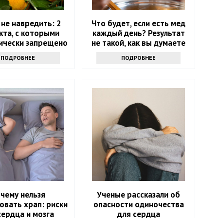
не навредить: 2
Что будет, если есть мед
кта, с которыми
каждый день? Результат
ически запрещено
не такой, как вы думаете
тать мандарины
ПОДРОБНЕЕ
ПОДРОБНЕЕ
чему нельзя
Ученые рассказали об
овать храп: риски
опасности одиночества
сердца и мозга
для сердца