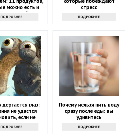
ем: 11 продуктов,
которые побеждают
ые можно есть и
стресс
х стоит избегать
ПОДРОБНЕЕ
ПОДРОБНЕЕ
 дергается глаз:
Почему нельзя пить воду
ния не удастся
сразу после еды: вы
новить, если не
удивитесь
аете причину
ПОДРОБНЕЕ
ПОДРОБНЕЕ