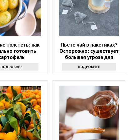
 не толстеть: как
Пьете чай в пакетиках?
ильно готовить
Осторожно: существует
картофель
большая угроза для
здоровья
ПОДРОБНЕЕ
ПОДРОБНЕЕ