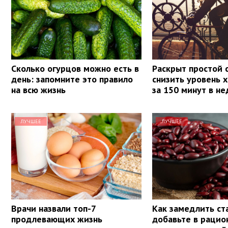
Сколько огурцов можно есть в
Раскрыт простой 
день: запомните это правило
снизить уровень 
на всю жизнь
за 150 минут в н
ЛУЧШЕЕ
ЛУЧШЕЕ
Врачи назвали топ-7
Как замедлить ст
продлевающих жизнь
добавьте в рацио