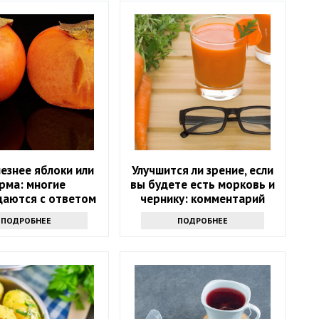
езнее яблоки или
Улучшится ли зрение, если
рма: многие
вы будете есть морковь и
даются с ответом
чернику: комментарий
врача
ПОДРОБНЕЕ
ПОДРОБНЕЕ