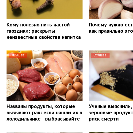
Кому полезно пить настой
Почему нужно ест
гвоздики: раскрыты
как правильно эт
неизвестные свойства напитка
ЛУЧШЕЕ
ЛУЧШЕЕ
Названы продукты, которые
Ученые выяснили,
вызывают рак: если нашли их в
зерновые продук
холодильнике - выбрасывайте
риск смерти