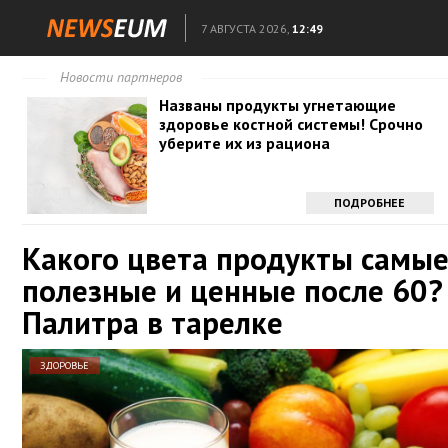
7 АВГУСТА 2026,
12:49
Новости партнеров
Названы продукты угнетающие
здоровье костной системы! Срочно
уберите их из рациона
ПОДРОБНЕЕ
Какого цвета продукты самы
полезные и ценные после 60?
Палитра в тарелке
ЗДОРОВЬЕ