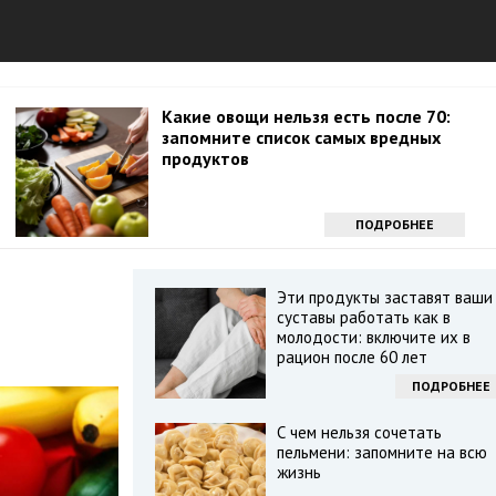
Какие овощи нельзя есть после 70:
запомните список самых вредных
продуктов
ПОДРОБНЕЕ
е
Эти продукты заставят ваши
суставы работать как в
молодости: включите их в
рацион после 60 лет
ПОДРОБНЕЕ
С чем нельзя сочетать
пельмени: запомните на всю
жизнь