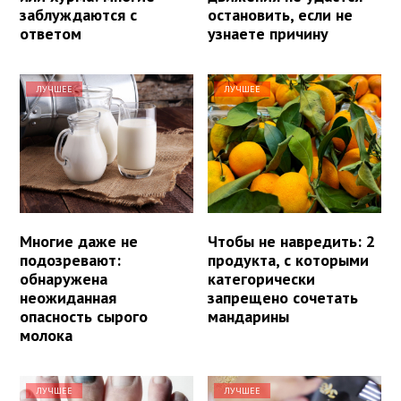
заблуждаются с
остановить, если не
ответом
узнаете причину
ЛУЧШЕЕ
ЛУЧШЕЕ
Многие даже не
Чтобы не навредить: 2
подозревают:
продукта, с которыми
обнаружена
категорически
неожиданная
запрещено сочетать
опасность сырого
мандарины
молока
ЛУЧШЕЕ
ЛУЧШЕЕ