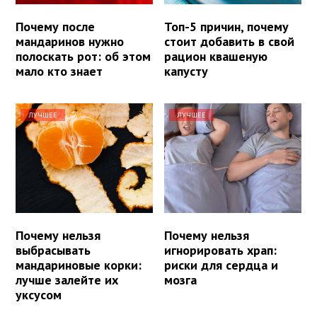
Почему после
Топ-5 причин, почему
мандаринов нужно
стоит добавить в свой
полоскать рот: об этом
рацион квашеную
мало кто знает
капусту
ЛУЧШЕЕ
ЛУЧШЕЕ
Почему нельзя
Почему нельзя
выбрасывать
игнорировать храп:
мандариновые корки:
риски для сердца и
лучше залейте их
мозга
уксусом