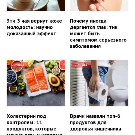
Эти 3 чая вернут коже
Почему иногда
молодость: научно
дергается глаз: тик
доказанный эффект
может быть
симптомом серьезного
заболевания
ЛУЧШЕЕ
ЛУЧШЕЕ
Холестерин под
Врачи назвали топ-6
контролем: 11
продуктов для
продуктов, которые
здоровья кишечника
можно есть и которых