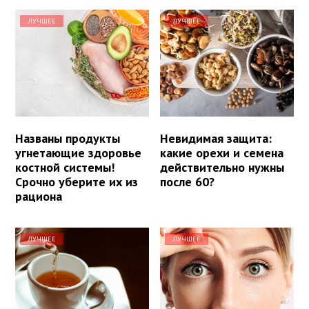
ЛУЧШЕЕ
ЛУЧШЕЕ
Названы продукты
Невидимая защита:
угнетающие здоровье
какие орехи и семена
костной системы!
действительно нужны
Срочно уберите их из
после 60?
рациона
ЛУЧШЕЕ
ЛУЧШЕЕ