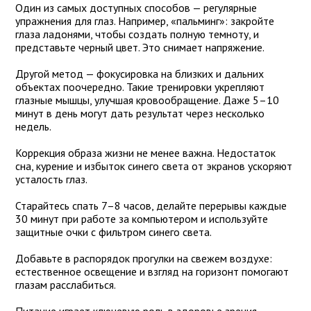
Один из самых доступных способов — регулярные
упражнения для глаз. Например, «пальминг»: закройте
глаза ладонями, чтобы создать полную темноту, и
представьте черный цвет. Это снимает напряжение.
Другой метод — фокусировка на близких и дальних
объектах поочередно. Такие тренировки укрепляют
глазные мышцы, улучшая кровообращение. Даже 5–10
минут в день могут дать результат через несколько
недель.
Коррекция образа жизни не менее важна. Недостаток
сна, курение и избыток синего света от экранов ускоряют
усталость глаз.
Старайтесь спать 7–8 часов, делайте перерывы каждые
30 минут при работе за компьютером и используйте
защитные очки с фильтром синего света.
Добавьте в распорядок прогулки на свежем воздухе:
естественное освещение и взгляд на горизонт помогают
глазам расслабиться.