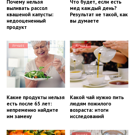
Почему нельзя
Что будет, если есть
выливать рассол
мед каждый день?
квашеной капусты:
Результат не такой, как
недооцененный
вы думаете
продукт
ЛУЧШЕЕ
ЛУЧШЕЕ
Какие продукты нельзя
Какой чай нужно пить
есть после 65 лет:
людям пожилого
непременно найдите
возраста: итоги
им замену
исследований
ЛУЧШЕЕ
ЛУЧШЕЕ