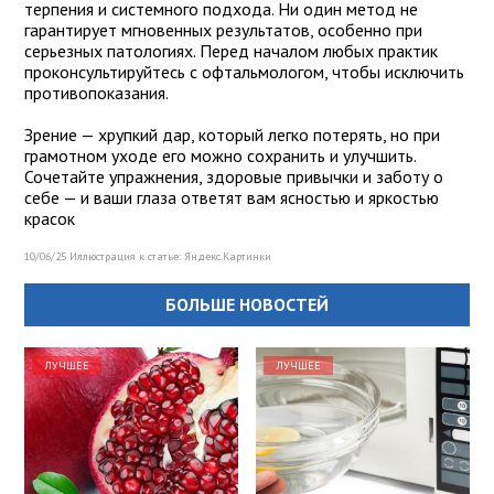
терпения и системного подхода. Ни один метод не
гарантирует мгновенных результатов, особенно при
серьезных патологиях. Перед началом любых практик
проконсультируйтесь с офтальмологом, чтобы исключить
противопоказания.
Зрение — хрупкий дар, который легко потерять, но при
грамотном уходе его можно сохранить и улучшить.
Сочетайте упражнения, здоровые привычки и заботу о
себе — и ваши глаза ответят вам ясностью и яркостью
красок
10/06/25 Иллюстрация к статье:
Яндекс.Картинки
БОЛЬШЕ НОВОСТЕЙ
ЛУЧШЕЕ
ЛУЧШЕЕ