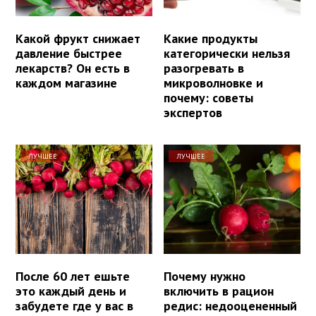
Какой фрукт снижает
Какие продукты
давление быстрее
категорически нельзя
лекарств? Он есть в
разогревать в
каждом магазине
микроволновке и
почему: советы
экспертов
ЛУЧШЕЕ
ЛУЧШЕЕ
После 60 лет ешьте
Почему нужно
это каждый день и
включить в рацион
забудете где у вас в
редис: недооцененный