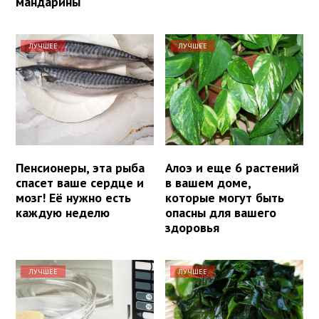
мандарины
ЛУЧШЕЕ
ЛУЧШЕЕ
Пенсионеры, эта рыба
Алоэ и еще 6 растений
спасет ваше сердце и
в вашем доме,
мозг! Её нужно есть
которые могут быть
каждую неделю
опасны для вашего
здоровья
ЛУЧШЕЕ
ЛУЧШЕЕ