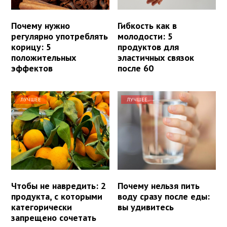
Почему нужно
Гибкость как в
регулярно употреблять
молодости: 5
корицу: 5
продуктов для
положительных
эластичных связок
эффектов
после 60
ЛУЧШЕЕ
ЛУЧШЕЕ
Чтобы не навредить: 2
Почему нельзя пить
продукта, с которыми
воду сразу после еды:
категорически
вы удивитесь
запрещено сочетать