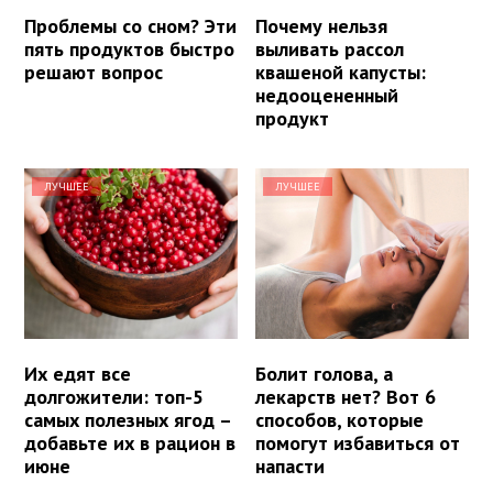
Проблемы со сном? Эти
Почему нельзя
пять продуктов быстро
выливать рассол
решают вопрос
квашеной капусты:
недооцененный
продукт
ЛУЧШЕЕ
ЛУЧШЕЕ
Их едят все
Болит голова, а
долгожители: топ-5
лекарств нет? Вот 6
самых полезных ягод –
способов, которые
добавьте их в рацион в
помогут избавиться от
июне
напасти