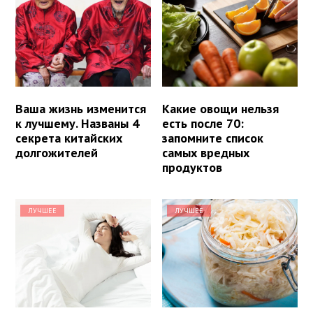
Ваша жизнь изменится
Какие овощи нельзя
к лучшему. Названы 4
есть после 70:
секрета китайских
запомните список
долгожителей
самых вредных
продуктов
ЛУЧШЕЕ
ЛУЧШЕЕ