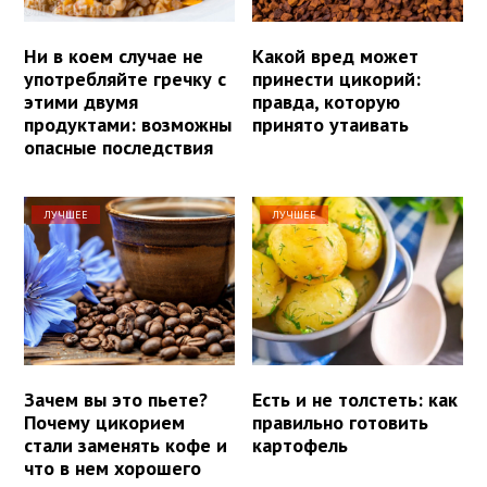
Ни в коем случае не
Какой вред может
употребляйте гречку с
принести цикорий:
этими двумя
правда, которую
продуктами: возможны
принято утаивать
опасные последствия
ЛУЧШЕЕ
ЛУЧШЕЕ
Зачем вы это пьете?
Есть и не толстеть: как
Почему цикорием
правильно готовить
стали заменять кофе и
картофель
что в нем хорошего