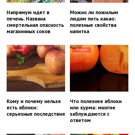
Напрямую идет в
Можно ли пожилым
печень. Названа
людям пить какао:
смертельная опасность
полезные свойства
магазинных соков
напитка
ЛУЧШЕЕ
ЛУЧШЕЕ
Кому и почему нельзя
Что полезнее яблоки
есть яблоки:
или хурма: многие
серьезные последствия
заблуждаются с
ответом