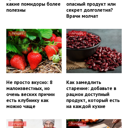
какие помидоры более
опасный продукт или
полезны
секрет долголетия?
Врачи молчат
ЛУЧШЕЕ
ЛУЧШЕЕ
Не просто вкусно: 8
Как замедлить
малоизвестных, но
старение: добавьте в
очень веских причин
рацион доступный
есть клубнику как
продукт, который есть
можно чаще
на каждой кухне
ЛУЧШЕЕ
ЛУЧШЕЕ