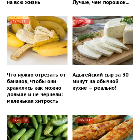
на всю жизнь
Лучше, чем порошок...
ЛУЧШЕЕ
ЛУЧШЕЕ
Что нужно отрезать от
Адыгейский сыр за 30
бананов, чтобы они
минут на обычной
хранились как можно
кухне — реально!
дольше и не чернели:
маленькая хитрость
ЛУЧШЕЕ
ЛУЧШЕЕ