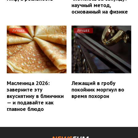
научный метод,
основанный на физике
ЛУЧШЕЕ
ЛУЧШЕЕ
Масленица 2026:
Лежащий в гробу
заверните эту
покойник моргнул во
вкуснятину в блинчики
время похорон
— и подавайте как
главное блюдо