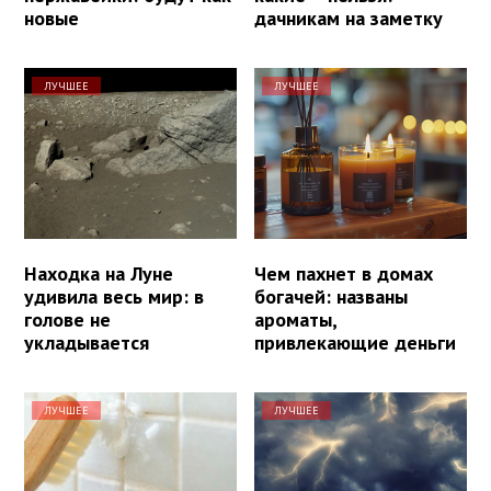
новые
дачникам на заметку
ЛУЧШЕЕ
ЛУЧШЕЕ
Находка на Луне
Чем пахнет в домах
удивила весь мир: в
богачей: названы
голове не
ароматы,
укладывается
привлекающие деньги
ЛУЧШЕЕ
ЛУЧШЕЕ