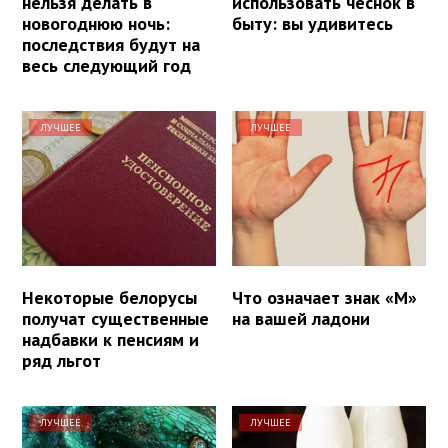
нельзя делать в
использовать чеснок в
новогоднюю ночь:
быту: вы удивитесь
последствия будут на
весь следующий год
ЛУЧШЕЕ
ЛУЧШЕЕ
Некоторые белорусы
Что означает знак «М»
получат существенные
на вашей ладони
надбавки к пенсиям и
ряд льгот
ЛУЧШЕЕ
ЛУЧШЕЕ