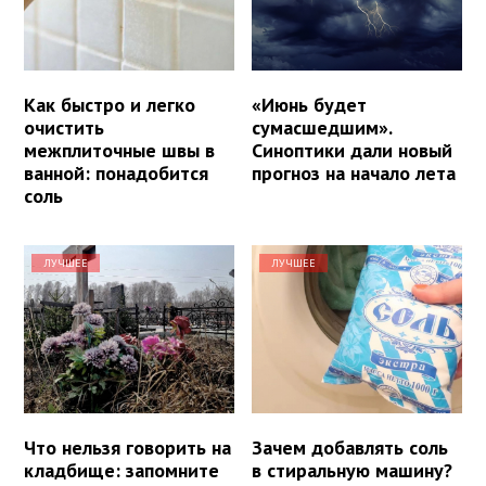
Как быстро и легко
«Июнь будет
очистить
сумасшедшим».
межплиточные швы в
Синоптики дали новый
ванной: понадобится
прогноз на начало лета
соль
ЛУЧШЕЕ
ЛУЧШЕЕ
Что нельзя говорить на
Зачем добавлять соль
кладбище: запомните
в стиральную машину?