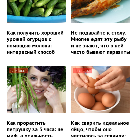
Как получить хороший
Не подавайте к столу.
урожай огурцов с
Многие едят эту рыбу
помощью молока:
и не знают, что в ней
интересный способ
часто бывают паразиты
ЛУЧШЕЕ
ЛУЧШЕЕ
Как прорастить
Как сварить идеальное
петрушку за 3 часа: не
яйцо, чтобы оно
миф, а реальность
чистилось за секунду: