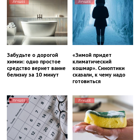
ЛУЧШЕЕ
ЛУЧШЕЕ
Забудьте о дорогой
«Зимой придет
химии: одно простое
климатический
средство вернет ванне
кошмар». Синоптики
белизну за 10 минут
сказали, к чему надо
готовиться
ЛУЧШЕЕ
ЛУЧШЕЕ