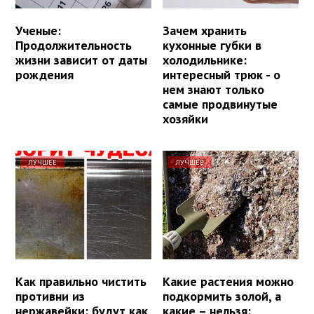
Ученые:
Зачем хранить
Продолжительность
кухонные губки в
жизни зависит от даты
холодильнике:
рождения
интересный трюк - о
нем знают только
самые продвинутые
хозяйки
ЛУЧШЕЕ
ЛУЧШЕЕ
Как правильно чистить
Какие растения можно
противни из
подкормить золой, а
нержавейки: будут как
какие – нельзя: