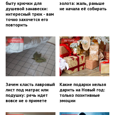
быту крючки для
золота: жаль, раньше
душевой занавески:
не начала её собирать
интересный трюк - вам
точно захочется его
повторить
ЛУЧШЕЕ
ЛУЧШЕЕ
Зачем класть лавровый
Какие подарки нельзя
лист под матрас или
дарить на Новый год:
подушку: речь идет
только позитивные
вовсе не о примете
эмоции