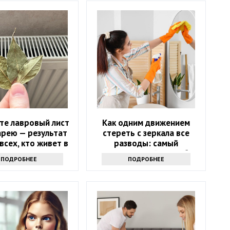
те лавровый лист
Как одним движением
арею — результат
стереть с зеркала все
всех, кто живет в
разводы: самый
квартире
эффективный способ
ПОДРОБНЕЕ
ПОДРОБНЕЕ