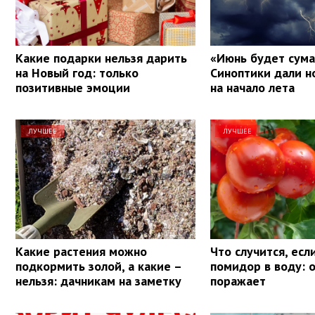
Какие подарки нельзя дарить
«Июнь будет сум
на Новый год: только
Синоптики дали н
позитивные эмоции
на начало лета
ЛУЧШЕЕ
ЛУЧШЕЕ
Какие растения можно
Что случится, есл
подкормить золой, а какие –
помидор в воду: 
нельзя: дачникам на заметку
поражает