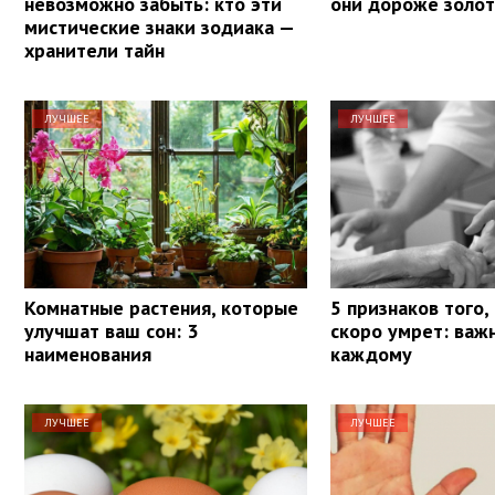
невозможно забыть: кто эти
они дороже золот
мистические знаки зодиака —
хранители тайн
ЛУЧШЕЕ
ЛУЧШЕЕ
Комнатные растения, которые
5 признаков того,
улучшат ваш сон: 3
скоро умрет: важ
наименования
каждому
ЛУЧШЕЕ
ЛУЧШЕЕ