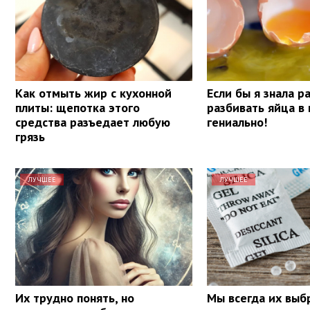
Как отмыть жир с кухонной
Если бы я знала р
плиты: щепотка этого
разбивать яйца в 
средства разъедает любую
гениально!
грязь
ЛУЧШЕЕ
ЛУЧШЕЕ
Их трудно понять, но
Мы всегда их выб