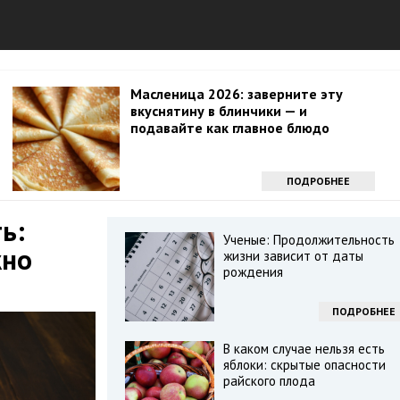
Масленица 2026: заверните эту
вкуснятину в блинчики — и
подавайте как главное блюдо
ПОДРОБНЕЕ
ь:
Ученые: Продолжительность
жно
жизни зависит от даты
рождения
ПОДРОБНЕЕ
В каком случае нельзя есть
яблоки: скрытые опасности
райского плода