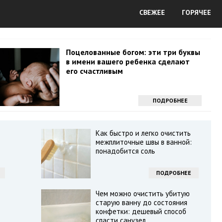
СВЕЖЕЕ
ГОРЯЧЕЕ
Поцелованные богом: эти три буквы
в имени вашего ребенка сделают
его счастливым
ПОДРОБНЕЕ
Как быстро и легко очистить
межплиточные швы в ванной:
понадобится соль
ПОДРОБНЕЕ
Чем можно очистить убитую
старую ванну до состояния
конфетки: дешевый способ
спасти санузел