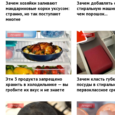
Зачем хозяйки заливают
Зачем добавлять 
мандариновые корки уксусом:
стиральную маши
странно, но так поступают
чем порошок...
многие
ЛУЧШЕЕ
ЛУЧШЕЕ
Эти 3 продукта запрещено
Зачем класть губ
хранить в холодильнике — вы
посуды в стираль
гробите их вкус и не знаете
первоклассное ср
ЛУЧШЕЕ
ЛУЧШЕЕ