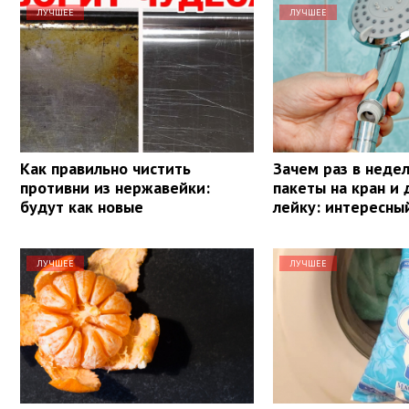
ЛУЧШЕЕ
ЛУЧШЕЕ
Как правильно чистить
Зачем раз в неде
противни из нержавейки:
пакеты на кран и
будут как новые
лейку: интересны
ЛУЧШЕЕ
ЛУЧШЕЕ