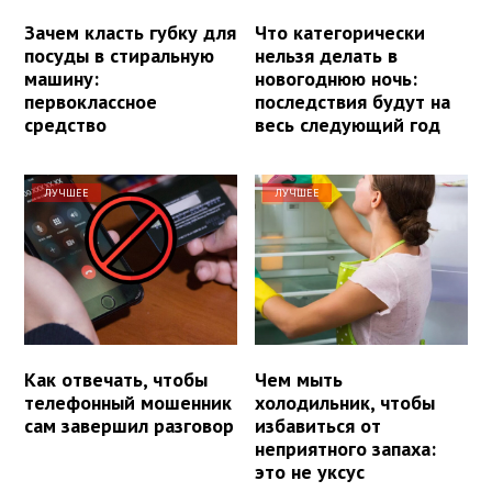
Зачем класть губку для
Что категорически
посуды в стиральную
нельзя делать в
машину:
новогоднюю ночь:
первоклассное
последствия будут на
средство
весь следующий год
ЛУЧШЕЕ
ЛУЧШЕЕ
Как отвечать, чтобы
Чем мыть
телефонный мошенник
холодильник, чтобы
сам завершил разговор
избавиться от
неприятного запаха:
это не уксус