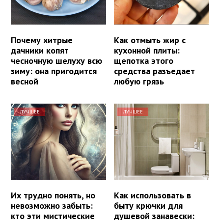
Почему хитрые
Как отмыть жир с
дачники копят
кухонной плиты:
чесночную шелуху всю
щепотка этого
зиму: она пригодится
средства разъедает
весной
любую грязь
ЛУЧШЕЕ
ЛУЧШЕЕ
Их трудно понять, но
Как использовать в
невозможно забыть:
быту крючки для
кто эти мистические
душевой занавески: