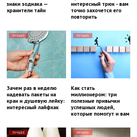
знаки зодиака —
интересный трюк - вам
хранители тайн
точно захочется его
повторить
ЛУЧШЕЕ
ЛУЧШЕЕ
Зачем раз в неделю
Как стать
надевать пакеты на
миллионером: три
кран и душевую лейку:
полезные привычки
интересный лайфхак
успешных людей,
которые помогут и вам
ЛУЧШЕЕ
ЛУЧШЕЕ