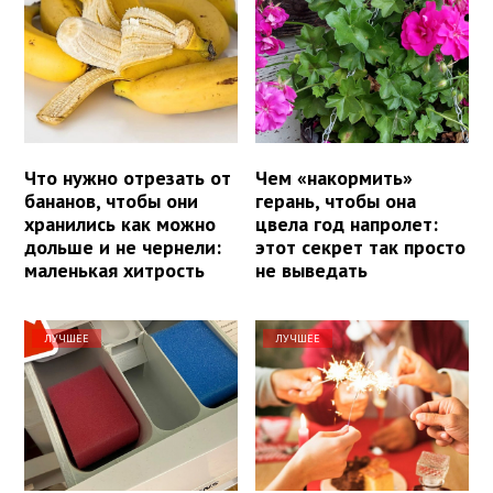
Что нужно отрезать от
Чем «накормить»
бананов, чтобы они
герань, чтобы она
хранились как можно
цвела год напролет:
дольше и не чернели:
этот секрет так просто
маленькая хитрость
не выведать
ЛУЧШЕЕ
ЛУЧШЕЕ