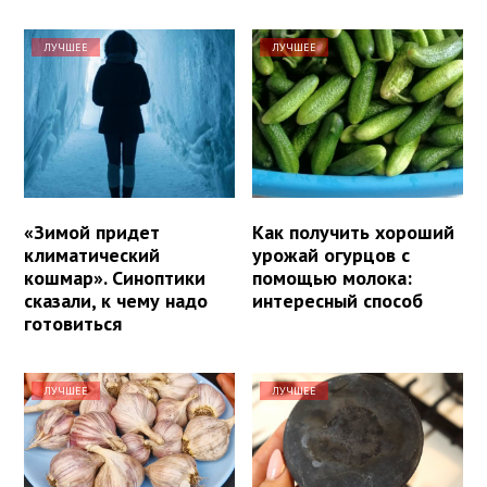
ЛУЧШЕЕ
ЛУЧШЕЕ
«Зимой придет
Как получить хороший
климатический
урожай огурцов с
кошмар». Синоптики
помощью молока:
сказали, к чему надо
интересный способ
готовиться
ЛУЧШЕЕ
ЛУЧШЕЕ