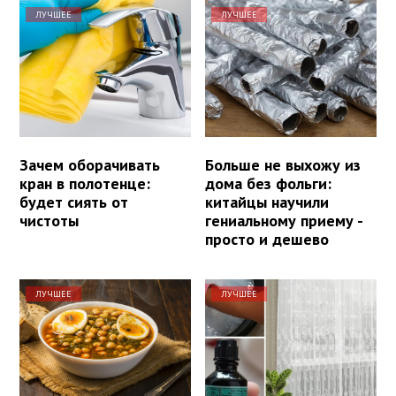
ЛУЧШЕЕ
ЛУЧШЕЕ
Зачем оборачивать
Больше не выхожу из
кран в полотенце:
дома без фольги:
будет сиять от
китайцы научили
чистоты
гениальному приему -
просто и дешево
ЛУЧШЕЕ
ЛУЧШЕЕ