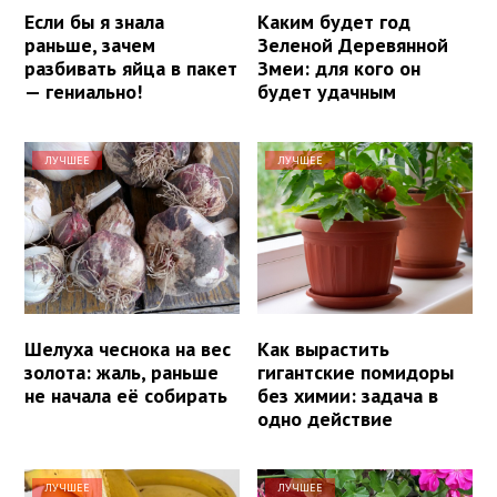
Если бы я знала
Каким будет год
раньше, зачем
Зеленой Деревянной
разбивать яйца в пакет
Змеи: для кого он
— гениально!
будет удачным
ЛУЧШЕЕ
ЛУЧШЕЕ
Шелуха чеснока на вес
Как вырастить
золота: жаль, раньше
гигантские помидоры
не начала её собирать
без химии: задача в
одно действие
ЛУЧШЕЕ
ЛУЧШЕЕ