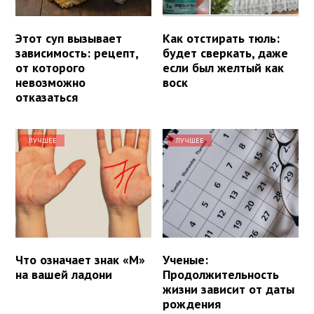
Этот суп вызывает
Как отстирать тюль:
зависимость: рецепт,
будет сверкать, даже
от которого
если был желтый как
невозможно
воск
отказаться
ЛУЧШЕЕ
ЛУЧШЕЕ
Что означает знак «М»
Ученые:
на вашей ладони
Продолжительность
жизни зависит от даты
рождения