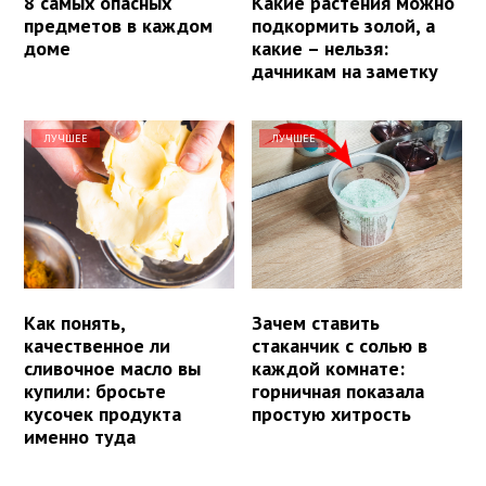
8 самых опасных
Какие растения можно
предметов в каждом
подкормить золой, а
доме
какие – нельзя:
дачникам на заметку
ЛУЧШЕЕ
ЛУЧШЕЕ
Как понять,
Зачем ставить
качественное ли
стаканчик с солью в
сливочное масло вы
каждой комнате:
купили: бросьте
горничная показала
кусочек продукта
простую хитрость
именно туда