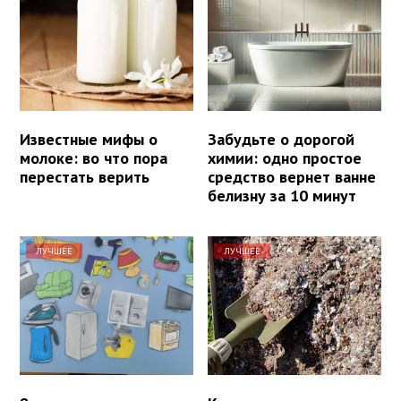
Известные мифы о
Забудьте о дорогой
молоке: во что пора
химии: одно простое
перестать верить
средство вернет ванне
белизну за 10 минут
ЛУЧШЕЕ
ЛУЧШЕЕ